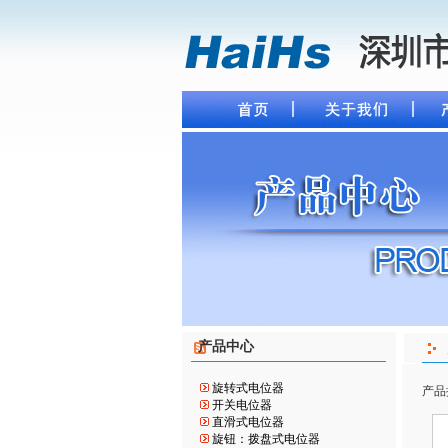
产品中心
旋转式电位器
产品
开关电位器
直滑式电位器
旋钮：拨盘式电位器