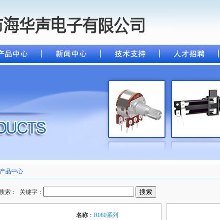
产品中心
搜索： 关键字：
名称
：
R080系列