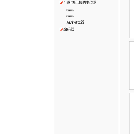
可调电阻;预调电位器
·
6mm
·
8mm
·
贴片电位器
编码器