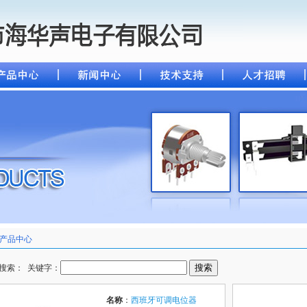
产品中心
搜索： 关键字：
名称
：
西班牙可调电位器