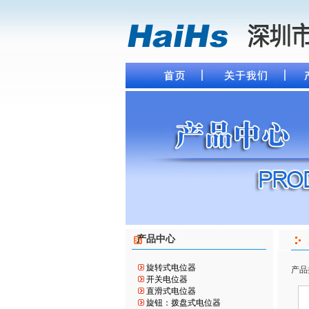
产品中心
旋转式电位器
产品
开关电位器
直滑式电位器
旋钮：拨盘式电位器