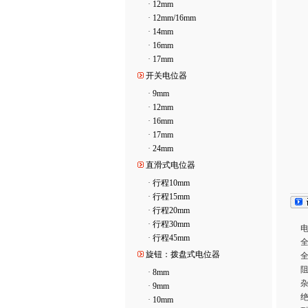
·
12mm
·
12mm/16mm
·
14mm
·
16mm
·
17mm
开关电位器
·
9mm
·
12mm
·
16mm
·
17mm
·
24mm
直滑式电位器
·
行程10mm
·
行程15mm
·
行程20mm
·
行程30mm
·
行程45mm
全
旋钮：拨盘式电位器
全
阻
·
8mm
杂
·
9mm
绝
·
10mm