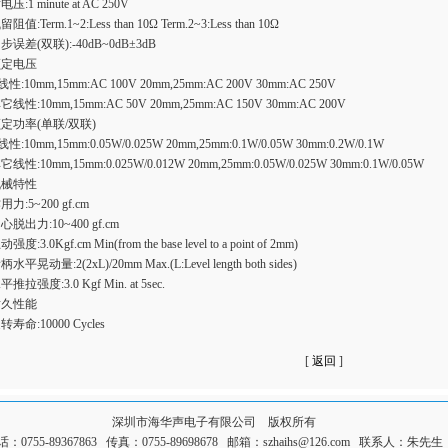
电压:1 minute at AC 250V
留阻值:Term.1~2:Less than 10Ω Term.2~3:Less than 10Ω
步误差(双联):-40dB~0dB±3dB
额定电压
线性:10mm,15mm:AC 100V 20mm,25mm:AC 200V 30mm:AC 250V
它线性:10mm,15mm:AC 50V 20mm,25mm:AC 150V 30mm:AC 200V
定功率(单联/双联)
线性:10mm,15mm:0.05W/0.025W 20mm,25mm:0.1W/0.05W 30mm:0.2W/0.1W
它线性:10mm,15mm:0.025W/0.012W 20mm,25mm:0.05W/0.025W 30mm:0.1W/0.05W
机械特性
用力:5~200 gf.cm
心脱出力:10~400 gf.cm
强度:3.0Kgf.cm Min(from the base level to a point of 2mm)
柄水平晃动量:2(2xL)/20mm Max.(L:Level length both sides)
平推拉强度:3.0 Kgf Min. at 5sec.
耐久性能
转寿命:10000 Cycles
[
返回
]
深圳市海华声电子有限公司 版权所有
话：0755-89367863 传真：0755-89698678 邮箱：szhaihs@126.com 联系人：朱先生