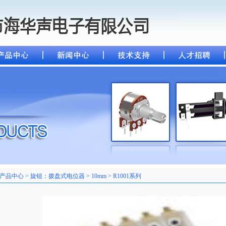
产品中心 > 旋钮：拨盘式电位器 > 10mm > R1001系列