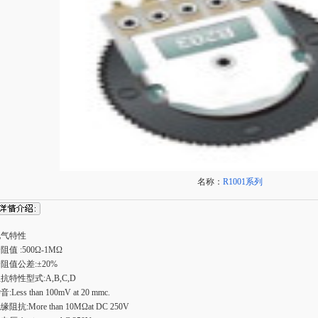
名称：
R1001系列
电气特性
阻值 :500Ω-1MΩ
阻值公差:±20%
抗特性型式:A,B,C,D
音:Less than 100mV at 20 mmc.
缘阻抗:More than 10MΩat DC 250V